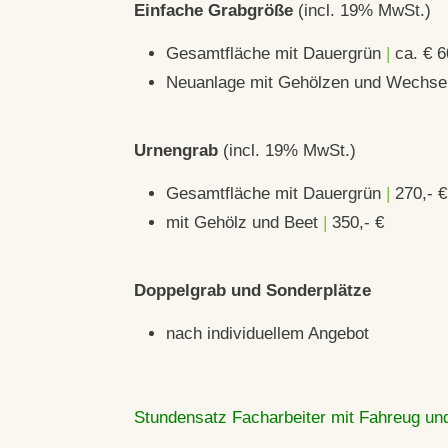
Einfache Grabgröße
(incl. 19% MwSt.)
Gesamtfläche mit Dauergrün
|
ca. € 6
Neuanlage mit Gehölzen und Wechse
Urnengrab
(incl. 19% MwSt.)
Gesamtfläche mit Dauergrün
|
270,- 
mit Gehölz und Beet
|
350,- €
Doppelgrab und Sonderplätze
nach individuellem Angebot
Stundensatz Facharbeiter mit Fahreug und