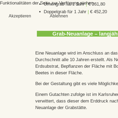
Funktionalitäten der Seite zur Verfügung stehen.
Urnengrab für 1 Jahr
|
€ 261,80
Doppelgrab für 1 Jahr
|
€ 452,20
Akzeptieren
Ablehnen
Grab-Neuanlage – langjähr
Eine Neuanlage wird im Anschluss an das
Durchschnitt alle 10 Jahren erstellt. Als 
Erdsubstrat, Bepflanzen der Fläche mit 
Beetes in dieser Fläche.
Bei der Gestaltung gibt es viele Möglich
Einem Gutachten zufolge ist im Karlsruhe
verwittert, dass dieser dem Erddruck nac
Neuanlage der Grabstätte.