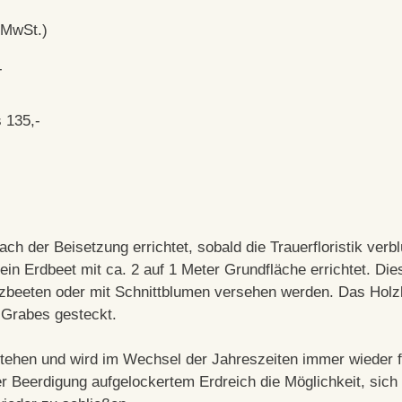
% MwSt.)
-
s 135,-
h der Beisetzung errichtet, sobald die Trauerfloristik verblü
ein Erdbeet mit ca. 2 auf 1 Meter Grundfläche errichtet. Die
zbeeten oder mit Schnittblumen versehen werden. Das Hol
 Grabes gesteckt.
estehen und wird im Wechsel der Jahreszeiten immer wieder f
r Beerdigung aufgelockertem Erdreich die Möglichkeit, sich