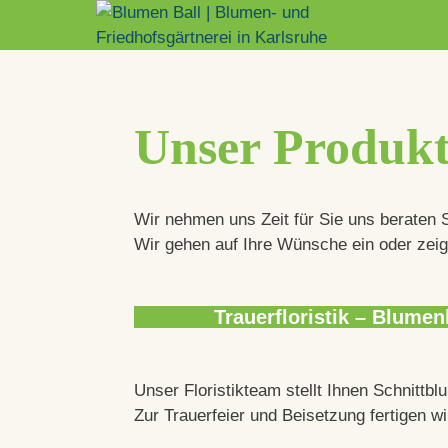
Unser Produk
Wir nehmen uns Zeit für Sie uns beraten Si
Wir gehen auf Ihre Wünsche ein oder zei
Trauerfloristik – Blume
Unser Floristikteam stellt Ihnen Schnitt
Zur Trauerfeier und Beisetzung fertigen 