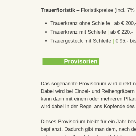
Trauerfloristik
– Floristikpreise (incl. 7
Trauerkranz ohne Schleife
|
ab € 200,
Trauerkranz mit Schleife
|
ab € 220,-
Trauergesteck mit Schleife
|
€ 95,- bi
Provisorien
Das sogenannte Provisorium wird direkt nac
Dabei wird bei Einzel- und Reihengräbern 
kann dann mit einem oder mehreren Pflan
wird dabei in der Regel ans Kopfende des
Dieses Provisorium bleibt für ein Jahr b
bepflanzt. Dadurch gibt man dem, nach de