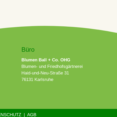
Büro
Blumen Ball + Co. OHG
Blumen- und Friedhofsgärtnerei
Haid-und-Neu-Straße 31
76131 Karlsruhe
ENSCHUTZ
|
AGB