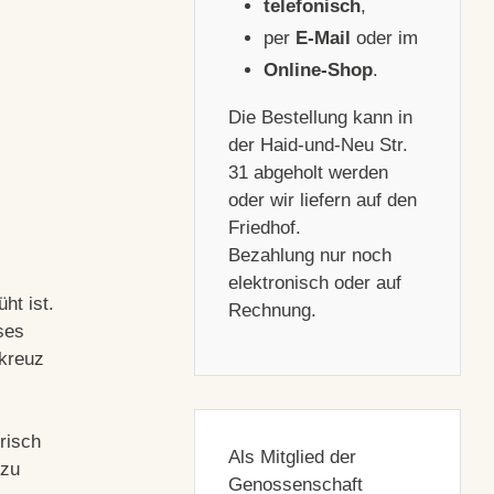
telefonisch
,
per
E-Mail
oder im
Online-Shop
.
Die Bestellung kann in
der Haid-und-Neu Str.
31 abgeholt werden
oder wir liefern auf den
Friedhof.
Bezahlung nur noch
elektronisch oder auf
ht ist.
Rechnung.
ses
zkreuz
risch
Als Mitglied der
 zu
Genossenschaft