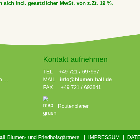
 sich incl. gesetzlicher MwSt. von z.Zt. 19 %.
Kontakt aufnehmen
TEL +49 721 / 697967
 ...
MAIL
info@blumen-ball.de
FAX +49 721 / 693841
Routenplaner
ll
Blumen- und Friedhofsgärtnerei |
IMPRESSUM
|
DAT