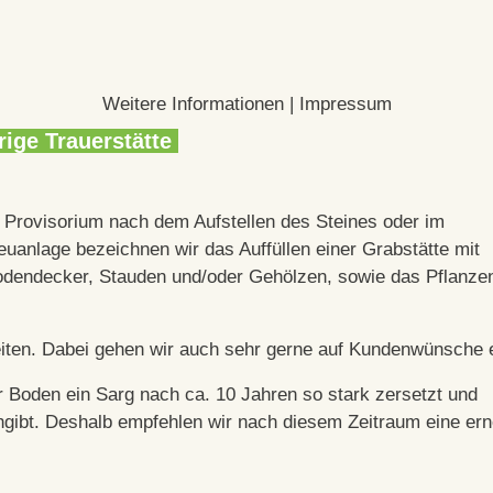
Weitere Informationen
|
Impressum
ige Trauerstätte
 Provisorium nach dem Aufstellen des Steines oder im
Neuanlage bezeichnen wir das Auffüllen einer Grabstätte mit
Bodendecker, Stauden und/oder Gehölzen, sowie das Pflanze
keiten. Dabei gehen wir auch sehr gerne auf Kundenwünsche 
r Boden ein Sarg nach ca. 10 Jahren so stark zersetzt und
hgibt. Deshalb empfehlen wir nach diesem Zeitraum eine er